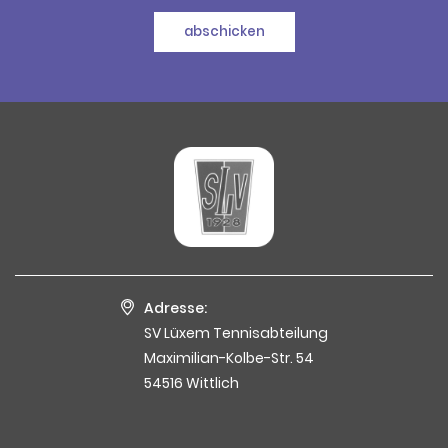
abschicken
Adresse:
SV Lüxem Tennisabteilung
Maximilian-Kolbe-Str. 54
54516 Wittlich