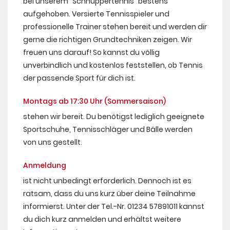
bei unserem "Schnuppertennis" bestens
aufgehoben. Versierte Tennisspieler und
professionelle Trainer stehen bereit und werden dir
gerne die richtigen Grundtechniken zeigen. Wir
freuen uns darauf! So kannst du völlig
unverbindlich und kostenlos feststellen, ob Tennis
der passende Sport für dich ist.
Montags ab 17:30 Uhr (Sommersaison)
stehen wir bereit. Du benötigst lediglich geeignete
Sportschuhe, Tennisschläger und Bälle werden
von uns gestellt.
Anmeldung
ist nicht unbedingt erforderlich. Dennoch ist es
ratsam, dass du uns kurz über deine Teilnahme
informierst. Unter der Tel.-Nr. 01234 57891011 kannst
du dich kurz anmelden und erhältst weitere