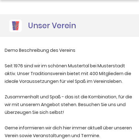
Sponsoren
Unser Verein
Demo Beschreibung des Vereins
Seit 1976 sind wir im schönen Mustertal bei Musterstadt
aktiv. Unser Traditionsverein bietet mit 400 Mitgliedern die
ideale Voraussetzungen für viel Spaß im Vereinsleben.
Zusammenhalt und Spaß - das ist die Kombination, für die
wir mit unserem Angebot stehen. Besuchen Sie uns und
überzeugen Sie sich selbst!
Gerne informieren wir dich hier immer aktuell über unseren
Verein sowie Veranstaltungen und Termine.