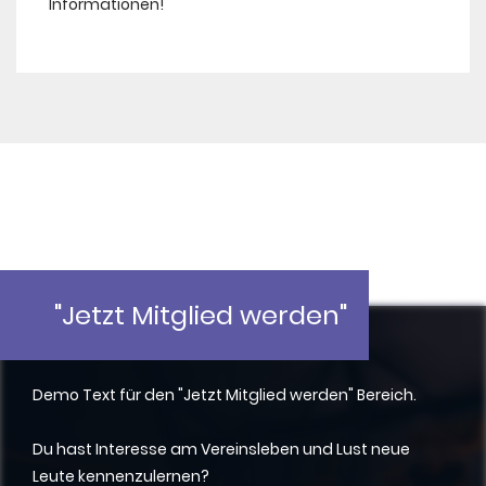
Informationen!
"Jetzt Mitglied werden"
Demo Text für den "Jetzt Mitglied werden" Bereich.
Du hast Interesse am Vereinsleben und Lust neue
Leute kennenzulernen?